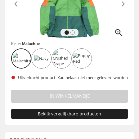
Kleur:
Malachite
Uitverkocht product. Kan helaas niet meer geleverd worden
IN WINKELMANDJE
Bekijk vergelijkbare producten