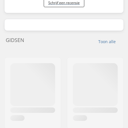
Schrijf een recensie
GIDSEN
Toon alle