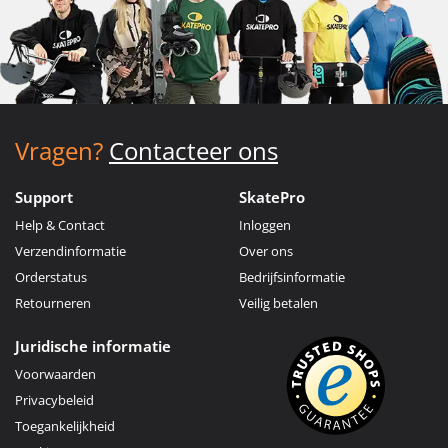
Vragen?
Contacteer ons
Support
SkatePro
Help & Contact
Inloggen
Verzendinformatie
Over ons
Orderstatus
Bedrijfsinformatie
Retourneren
Veilig betalen
Juridische informatie
Voorwaarden
Privacybeleid
Toegankelijkheid